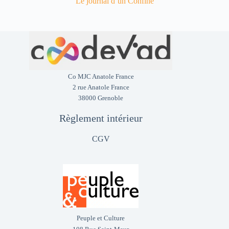
Le journal d’un Confiné
Co MJC Anatole France
2 rue Anatole France
38000 Grenoble
Règlement intérieur
CGV
Peuple et Culture